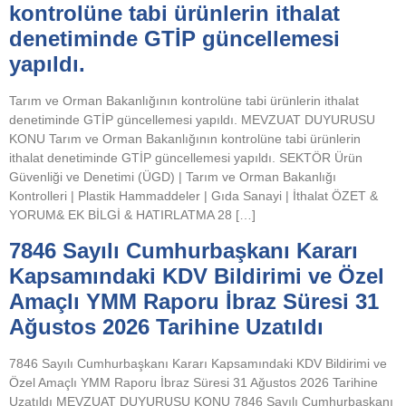
kontrolüne tabi ürünlerin ithalat
denetiminde GTİP güncellemesi
yapıldı.
Tarım ve Orman Bakanlığının kontrolüne tabi ürünlerin ithalat
denetiminde GTİP güncellemesi yapıldı. MEVZUAT DUYURUSU
KONU Tarım ve Orman Bakanlığının kontrolüne tabi ürünlerin
ithalat denetiminde GTİP güncellemesi yapıldı. SEKTÖR Ürün
Güvenliği ve Denetimi (ÜGD) | Tarım ve Orman Bakanlığı
Kontrolleri | Plastik Hammaddeler | Gıda Sanayi | İthalat ÖZET &
YORUM& EK BİLGİ & HATIRLATMA 28 […]
7846 Sayılı Cumhurbaşkanı Kararı
Kapsamındaki KDV Bildirimi ve Özel
Amaçlı YMM Raporu İbraz Süresi 31
Ağustos 2026 Tarihine Uzatıldı
7846 Sayılı Cumhurbaşkanı Kararı Kapsamındaki KDV Bildirimi ve
Özel Amaçlı YMM Raporu İbraz Süresi 31 Ağustos 2026 Tarihine
Uzatıldı MEVZUAT DUYURUSU KONU 7846 Sayılı Cumhurbaşkanı