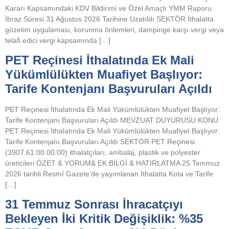
Kararı Kapsamındaki KDV Bildirimi ve Özel Amaçlı YMM Raporu
İbraz Süresi 31 Ağustos 2026 Tarihine Uzatıldı SEKTÖR İthalatta
gözetim uygulaması, korunma önlemleri, dampinge karşı vergi veya
telafi edici vergi kapsamında […]
PET Reçinesi İthalatında Ek Mali
Yükümlülükten Muafiyet Başlıyor:
Tarife Kontenjanı Başvuruları Açıldı
PET Reçinesi İthalatında Ek Mali Yükümlülükten Muafiyet Başlıyor:
Tarife Kontenjanı Başvuruları Açıldı MEVZUAT DUYURUSU KONU
PET Reçinesi İthalatında Ek Mali Yükümlülükten Muafiyet Başlıyor:
Tarife Kontenjanı Başvuruları Açıldı SEKTÖR PET Reçinesi
(3907.61.00.00.00) ithalatçıları, ambalaj, plastik ve polyester
üreticileri ÖZET & YORUM& EK BİLGİ & HATIRLATMA 25 Temmuz
2026 tarihli Resmî Gazete’de yayımlanan İthalatta Kota ve Tarife
[…]
31 Temmuz Sonrası İhracatçıyı
Bekleyen İki Kritik Değişiklik: %35