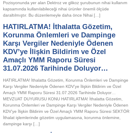
Pozisyonunda yer alan Dektroz ve glikoz şurubunun nihai kullanım
kapsamında kullanılabileceği nihai ürünler önemli ölçüde
daraltılmıştır. Bu düzenlemeyle daha önce Nihai […]
HATIRLATMA! İthalatta Gözetim,
Korunma Önlemleri ve Dampinge
Karşı Vergiler Nedeniyle Ödenen
KDV’ye İlişkin Bildirim ve Özel
Amaçlı YMM Raporu Süresi
31.07.2026 Tarihinde Doluyor…
HATIRLATMA! İthalatta Gözetim, Korunma Önlemleri ve Dampinge
Karşı Vergiler Nedeniyle Ödenen KDV’ye İlişkin Bildirim ve Özel
Amaçlı YMM Raporu Süresi 31.07.2026 Tarihinde Doluyor…
MEVZUAT DUYURUSU KONU HATIRLATMA! İthalatta Gözetim,
Korunma Önlemleri ve Dampinge Karşı Vergiler Nedeniyle Ödenen
KDV’ye İlişkin Bildirim ve Özel Amaçlı YMM Raporu Süresi SEKTÖR
İthalat işlemlerinde gözetim uygulamasına, korunma önlemine,
dampinge karşı […]