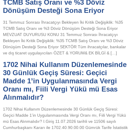
TCMB Satış Oranı ve %3 Döviz
Dönüşüm Desteği Sona Eriyor
31 Temmuz Sonrası İhracatçıyı Bekleyen İki Kritik Değişiklik: %35
TCMB Satış Oranı ve %3 Döviz Dönüşüm Desteği Sona Eriyor
MEVZUAT DUYURUSU KONU 31 Temmuz Sonrası İhracatçıyı
Bekleyen İki Kritik Değişiklik: %35 TCMB Satış Oranı ve %3 Döviz
Dönüşüm Desteği Sona Eriyor SEKTÖR Tüm ihracatçılar, bankalar
ve dış ticaret uygulayıcıları ÖZET & YORUM& EK BİLGİ & […]
1702 Nihai Kullanım Düzenlemesinde
30 Günlük Geçiş Süresi: Geçici
Madde 1’in Uygulanmasında Vergi
Oranı mı, Fiili Vergi Yükü mü Esas
Alınmalıdır?
1702 Nihai Kullanım Düzenlemesinde 30 Günlük Geçiş Süresi:
Geçici Madde 1’in Uygulanmasında Vergi Oranı mı, Fiili Vergi Yükü
mü Esas Alınmalıdır? I.Giriş 11.07.2026 tarihli ve 11506 sayılı
Cumhurbaşkanı Kararı ile 1702.40.90.00.00 Gümrük Tarife İstatistik