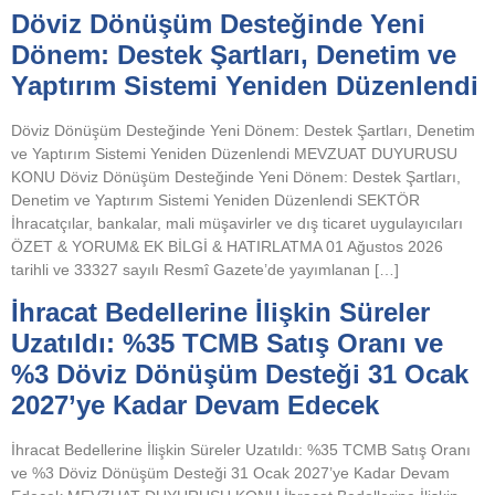
Döviz Dönüşüm Desteğinde Yeni
Dönem: Destek Şartları, Denetim ve
Yaptırım Sistemi Yeniden Düzenlendi
Döviz Dönüşüm Desteğinde Yeni Dönem: Destek Şartları, Denetim
ve Yaptırım Sistemi Yeniden Düzenlendi MEVZUAT DUYURUSU
KONU Döviz Dönüşüm Desteğinde Yeni Dönem: Destek Şartları,
Denetim ve Yaptırım Sistemi Yeniden Düzenlendi SEKTÖR
İhracatçılar, bankalar, mali müşavirler ve dış ticaret uygulayıcıları
ÖZET & YORUM& EK BİLGİ & HATIRLATMA 01 Ağustos 2026
tarihli ve 33327 sayılı Resmî Gazete’de yayımlanan […]
İhracat Bedellerine İlişkin Süreler
Uzatıldı: %35 TCMB Satış Oranı ve
%3 Döviz Dönüşüm Desteği 31 Ocak
2027’ye Kadar Devam Edecek
İhracat Bedellerine İlişkin Süreler Uzatıldı: %35 TCMB Satış Oranı
ve %3 Döviz Dönüşüm Desteği 31 Ocak 2027’ye Kadar Devam