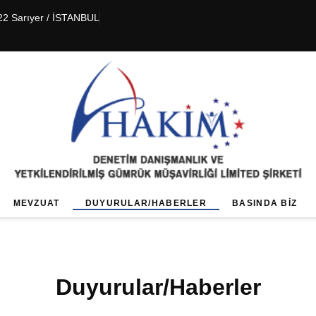
22 Sarıyer / İSTANBUL
MEVZUAT
DUYURULAR/HABERLER
BASINDA BIZ
Duyurular/Haberler