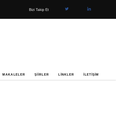
Bizi Takip Et
MAKALELER
ŞIIRLER
LINKLER
İLETIŞIM