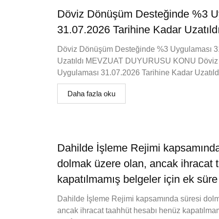
Döviz Dönüşüm Desteğinde %3 U
31.07.2026 Tarihine Kadar Uzatıld
Döviz Dönüşüm Desteğinde %3 Uygulaması 31
Uzatıldı MEVZUAT DUYURUSU KONU Döviz 
Uygulaması 31.07.2026 Tarihine Kadar Uzat
Daha fazla oku
Dahilde İşleme Rejimi kapsamında
dolmak üzere olan, ancak ihracat
kapatılmamış belgeler için ek süre i
Dahilde İşleme Rejimi kapsamında süresi dol
ancak ihracat taahhüt hesabı henüz kapatılmam