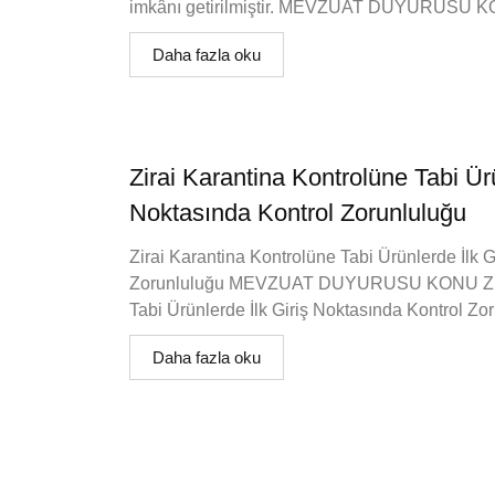
imkânı getirilmiştir. MEVZUAT DUYURUSU KO
Daha fazla oku
Zirai Karantina Kontrolüne Tabi Ürü
Noktasında Kontrol Zorunluluğu
Zirai Karantina Kontrolüne Tabi Ürünlerde İlk 
Zorunluluğu MEVZUAT DUYURUSU KONU Zirai
Tabi Ürünlerde İlk Giriş Noktasında Kontrol Z
Daha fazla oku