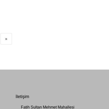
»
İletişim
Fatih Sultan Mehmet Mahallesi