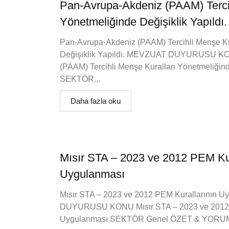
Pan-Avrupa-Akdeniz (PAAM) Tercih
Yönetmeliğinde Değişiklik Yapıldı.
Pan-Avrupa-Akdeniz (PAAM) Tercihli Menşe Ku
Değişiklik Yapıldı. MEVZUAT DUYURUSU KO
(PAAM) Tercihli Menşe Kuralları Yönetmeliğinde
SEKTÖR...
Daha fazla oku
Mısır STA – 2023 ve 2012 PEM Kur
Uygulanması
Mısır STA – 2023 ve 2012 PEM Kurallarının
DUYURUSU KONU Mısır STA – 2023 ve 2012 
Uygulanması SEKTÖR Genel ÖZET & YORUM&