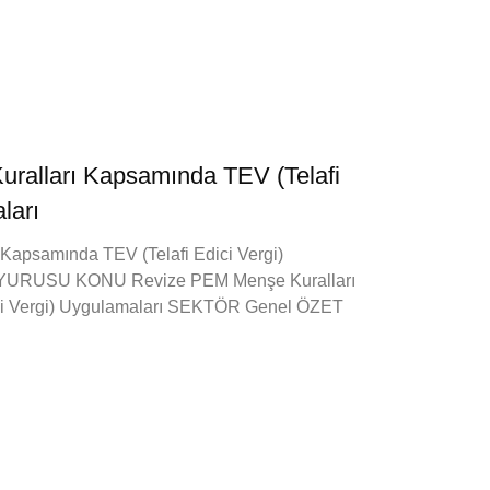
ralları Kapsamında TEV (Telafi
ları
Kapsamında TEV (Telafi Edici Vergi)
YURUSU KONU Revize PEM Menşe Kuralları
ci Vergi) Uygulamaları SEKTÖR Genel ÖZET