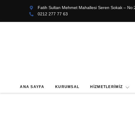
Fatih Sultan Mehmet Mahallesi Seren Sokak – No:
0212 277 77 63
ANA SAYFA
KURUMSAL
HIZMETLERIMIZ