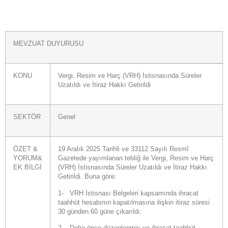
MEVZUAT DUYURUSU
KONU
Vergi, Resim ve Harç (VRH) İstisnasında Süreler
Uzatıldı ve İtiraz Hakkı Getirildi
SEKTÖR
Genel
ÖZET &
19 Aralık 2025 Tarihli ve 33112 Sayılı Resmî
YORUM&
Gazetede yayımlanan tebliğ ile Vergi, Resim ve Harç
EK BİLGİ
(VRH) İstisnasında Süreler Uzatıldı ve İtiraz Hakkı
Getirildi. Buna göre:
1-
VRH İstisnası Belgeleri kapsamında ihracat
taahhüt hesabının kapatılmasına ilişkin itiraz süresi
30 günden 60 güne çıkarıldı.