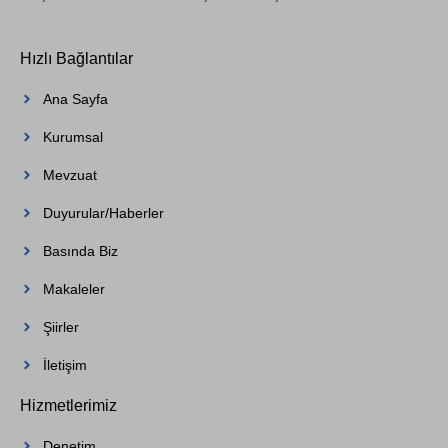
Hızlı Bağlantılar
Ana Sayfa
Kurumsal
Mevzuat
Duyurular/Haberler
Basında Biz
Makaleler
Şiirler
İletişim
Hizmetlerimiz
Denetim