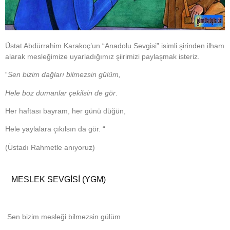
Üstat Abdürrahim Karakoç’un
“Anadolu Sevgisi”
isimli şirinden ilham
alarak mesleğimize uyarladığımız şiirimizi paylaşmak isteriz.
“
Sen bizim dağları bilmezsin gülüm,
Hele boz dumanlar çekilsin de gör
.
Her haftası bayram, her günü düğün,
Hele yaylalara çıkılsın da gör. “
(Üstadı Rahmetle anıyoruz)
MESLEK SEVGİSİ (YGM)
Sen bizim mesleği bilmezsin gülüm