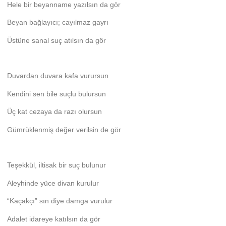
Hele bir beyanname yazılsın da gör
Beyan bağlayıcı; cayılmaz gayrı
Üstüne sanal suç atılsın da gör
Duvardan duvara kafa vurursun
Kendini sen bile suçlu bulursun
Üç kat cezaya da razı olursun
Gümrüklenmiş değer verilsin de gör
Teşekkül, iltisak bir suç bulunur
Aleyhinde yüce divan kurulur
“Kaçakçı” sın diye damga vurulur
Adalet idareye katılsın da gör