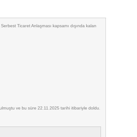
e Serbest Ticaret Anlaşması kapsamı dışında kalan
lmuştu ve bu süre 22.11.2025 tarihi itibariyle doldu.