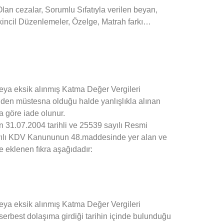
cezalar, Sorumlu Sıfatıyla verilen beyan,
ncil Düzenlemeler, Özelge, Matrah farkı…
ya eksik alınmış Katma Değer Vergileri
inden müstesna olduğu halde yanlışlıkla alınan
a göre iade olunur.
31.07.2004 tarihli ve 25539 sayılı Resmi
yılı KDV Kanununun 48.maddesinde yer alan ve
e eklenen fıkra aşağıdadır:
ya eksik alınmış Katma Değer Vergileri
erbest dolaşıma girdiği tarihin içinde bulunduğu