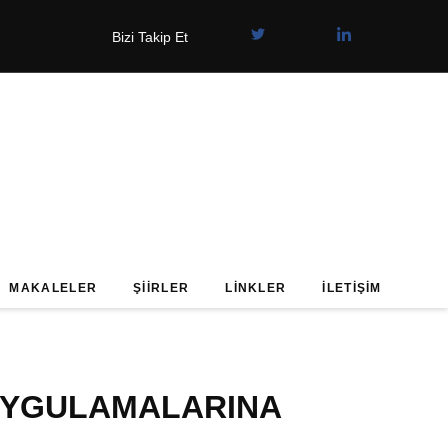
Bizi Takip Et
MAKALELER
ŞIIRLER
LINKLER
İLETIŞIM
UYGULAMALARINA