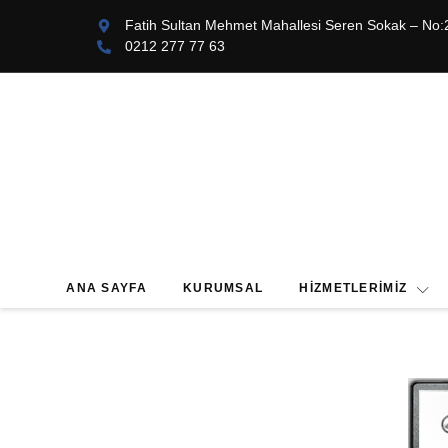
Fatih Sultan Mehmet Mahallesi Seren Sokak – No:
0212 277 77 63
ANA SAYFA
KURUMSAL
HIZMETLERIMIZ