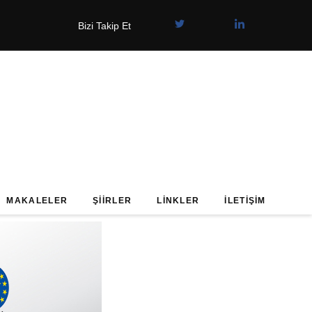
Bizi Takip Et
MAKALELER
ŞIIRLER
LINKLER
İLETIŞIM