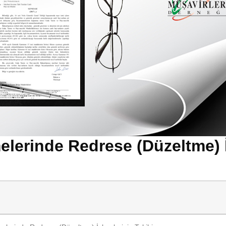
lerinde Redrese (Düzeltme) İ