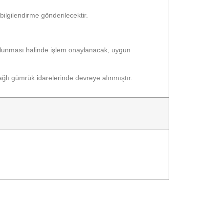
ilgilendirme gönderilecektir.
ulunması halinde işlem onaylanacak, uygun
ğlı gümrük idarelerinde devreye alınmıştır.