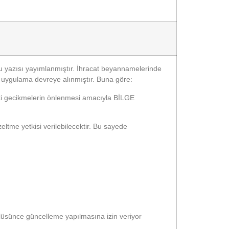
u yazısı yayımlanmıştır. İhracat beyannamelerinde
ni uygulama devreye alınmıştır. Buna göre:
i gecikmelerin önlenmesi amacıyla BİLGE
e yetkisi verilebilecektir. Bu sayede
sünce güncelleme yapılmasına izin veriyor