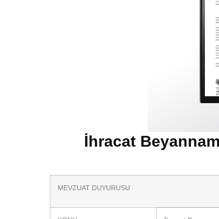
İhracat Beyanname
MEVZUAT DUYURUSU