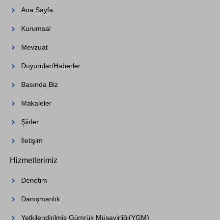
Ana Sayfa
Kurumsal
Mevzuat
Duyurular/Haberler
Basında Biz
Makaleler
Şiirler
İletişim
Hizmetlerimiz
Denetim
Danışmanlık
Yetkilendirilmiş Gümrük Müşavirliği(YGM)