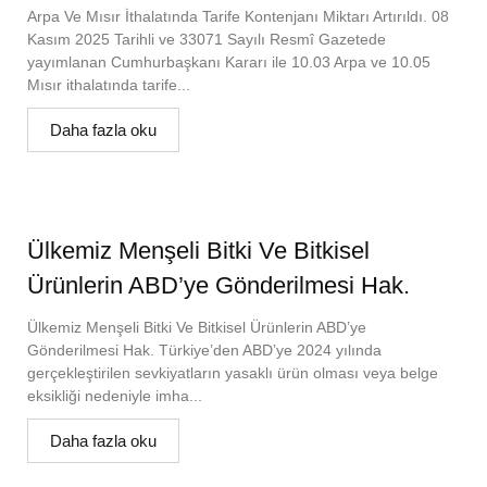
Arpa Ve Mısır İthalatında Tarife Kontenjanı Miktarı Artırıldı. 08
Kasım 2025 Tarihli ve 33071 Sayılı Resmî Gazetede
yayımlanan Cumhurbaşkanı Kararı ile 10.03 Arpa ve 10.05
Mısır ithalatında tarife...
Daha fazla oku
Ülkemiz Menşeli Bitki Ve Bitkisel
Ürünlerin ABD’ye Gönderilmesi Hak.
Ülkemiz Menşeli Bitki Ve Bitkisel Ürünlerin ABD’ye
Gönderilmesi Hak. Türkiye’den ABD’ye 2024 yılında
gerçekleştirilen sevkiyatların yasaklı ürün olması veya belge
eksikliği nedeniyle imha...
Daha fazla oku