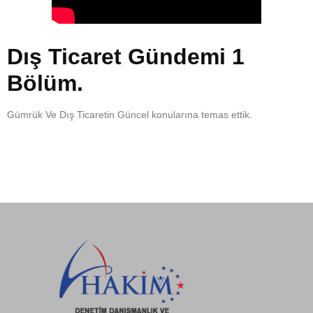
Dış Ticaret Gündemi 1
Bölüm.
Gümrük Ve Dış Ticaretin Güncel konularına temas ettik.