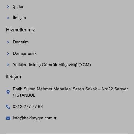
Şiirler
İletişim
Hizmetlerimiz
Denetim
Danışmanlık
Yetkilendirilmiş Gümrük Müşavirliği(YGM)
İletişim
Fatih Sultan Mehmet Mahallesi Seren Sokak – No:22 Sarıyer
/ İSTANBUL
0212 277 77 63
info@hakimygm.com.tr