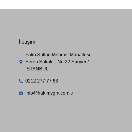
İletişim
Fatih Sultan Mehmet Mahallesi
Seren Sokak – No:22 Sarıyer /
İSTANBUL
0212 277 77 63
info@hakimygm.com.tr