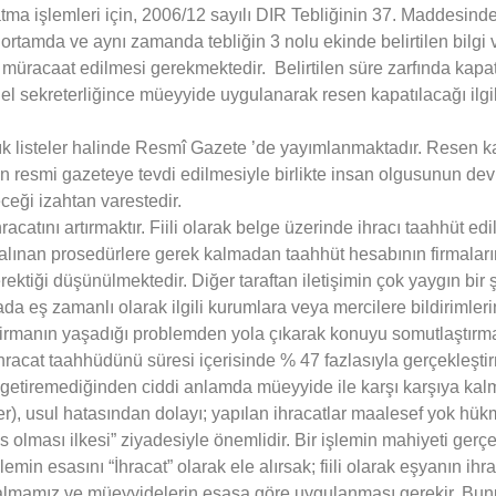
a işlemleri için, 2006/12 sayılı DIR Tebliğinin 37. Maddesinde 
 ortamda ve aynı zamanda tebliğin 3 nolu ekinde belirtilen bilgi v
ine müracaat edilmesi gerekmektedir. Belirtilen süre zarfında k
 genel sekreterliğince müeyyide uygulanarak resen kapatılacağı i
lık listeler halinde Resmî Gazete ’de yayımlanmaktadır. Resen ka
unun resmi gazeteye tevdi edilmesiyle birlikte insan olgusunun de
ceği izahtan varestedir.
acatını artırmaktır. Fiili olarak belge üzerinde ihracı taahhüt ed
na alınan prosedürlere gerek kalmadan taahhüt hesabının firmalar
ktiği düşünülmektedir. Diğer taraftan iletişimin çok yaygın bi
da eş zamanlı olarak ilgili kurumlara veya mercilere bildirimler
firmanın yaşadığı problemden yola çıkarak konuyu somutlaştırma
cat taahhüdünü süresi içerisinde % 47 fazlasıyla gerçekleştirmi
etiremediğinden ciddi anlamda müeyyide ile karşı karşıya kalmışt
aber), usul hatasından dolayı; yapılan ihracatlar maalesef yok 
 olması ilkesi” ziyadesiyle önemlidir. Bir işlemin mahiyeti gerç
n esasını “İhracat” olarak ele alırsak; fiili olarak eşyanın ihra
lmamız ve müeyyidelerin esasa göre uygulanması gerekir. Bunu