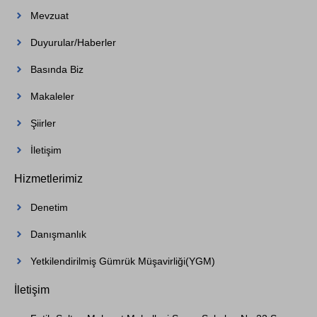
Mevzuat
Duyurular/Haberler
Basında Biz
Makaleler
Şiirler
İletişim
Hizmetlerimiz
Denetim
Danışmanlık
Yetkilendirilmiş Gümrük Müşavirliği(YGM)
İletişim