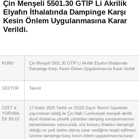
Çin Menşeli 5501.30 GTİP Li Akrilik
Elyafın İthalatında Dampinge Karşı
Kesin Önlem Uygulanmasına Karar
Verildi.
KONU
Çin Menşeli 5501.30 GTİP Li Akrilik Elyafın İthalatında
Dampinge Karşı Kesin Önlem Uygulanmasına Karar Verildi.
SEKTÖR
Tekstil
ÖZET &
17 Aralık 2025 Tarihli ve 33110 Sayılı Resmî Gazetede
YORUM&
yayımlanan tebliğ ile Çin Halk Cumhuriyeti menşeli akrilik
EK BİLGİ
elyaf ithalatına yönelik yürütülen damping soruşturmasının
tamamlanması sonucunda, söz konusu ithalatın dampingli
olduğu ve yerli üretim dalına zarar verdiğinin tespit edilmesi
üzerine dampinge karşı kesin önlem uygulanmasına karar