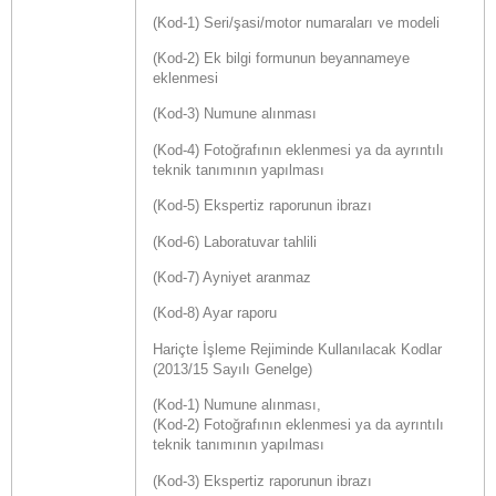
(Kod-1) Seri/şasi/motor numaraları ve modeli
(Kod-2) Ek bilgi formunun beyannameye
eklenmesi
(Kod-3) Numune alınması
(Kod-4) Fotoğrafının eklenmesi ya da ayrıntılı
teknik tanımının yapılması
(Kod-5) Ekspertiz raporunun ibrazı
(Kod-6) Laboratuvar tahlili
(Kod-7) Ayniyet aranmaz
(Kod-8) Ayar raporu
Hariçte İşleme Rejiminde Kullanılacak Kodlar
(2013/15 Sayılı Genelge)
(Kod-1) Numune alınması,
(Kod-2) Fotoğrafının eklenmesi ya da ayrıntılı
teknik tanımının yapılması
(Kod-3) Ekspertiz raporunun ibrazı