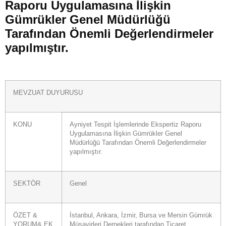
Raporu Uygulamasına İlişkin
Gümrükler Genel Müdürlüğü
Tarafından Önemli Değerlendirmeler
yapılmıştır.
MEVZUAT DUYURUSU
KONU
Ayniyet Tespit İşlemlerinde Ekspertiz Raporu
Uygulamasına İlişkin Gümrükler Genel
Müdürlüğü Tarafından Önemli Değerlendirmeler
yapılmıştır.
SEKTÖR
Genel
ÖZET &
İstanbul, Ankara, İzmir, Bursa ve Mersin Gümrük
YORUM& EK
Müşavirleri Dernekleri tarafından Ticaret