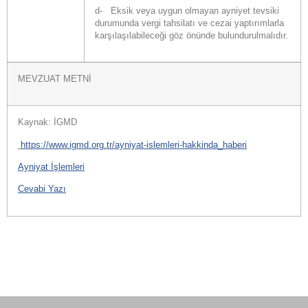
d- Eksik veya uygun olmayan ayniyet tevsiki
durumunda vergi tahsilatı ve cezai yaptırımlarla
karşılaşılabileceği göz önünde bulundurulmalıdır.
MEVZUAT METNİ
Kaynak: İGMD
https://www.igmd.org.tr/ayniyat-islemleri-hakkinda_haberi
Ayniyat İşlemleri
Cevabi Yazı