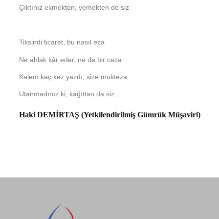
Çıktınız ekmekten, yemekten de siz
Tiksindi ticaret, bu nasıl eza
Ne ahlak kâr eder, ne de bir ceza
Kalem kaç kez yazdı, size mukteza
Utanmadınız ki; kağıttan da siz…
Haki DEMİRTAŞ (Yetkilendirilmiş Gümrük Müşaviri)