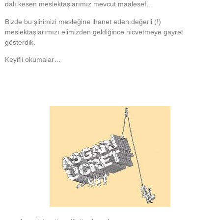
dalı kesen meslektaşlarımız mevcut maalesef…
Bizde bu şiirimizi mesleğine ihanet eden değerli (!)
meslektaşlarımızı elimizden geldiğince hicvetmeye gayret
gösterdik.
Keyifli okumalar…