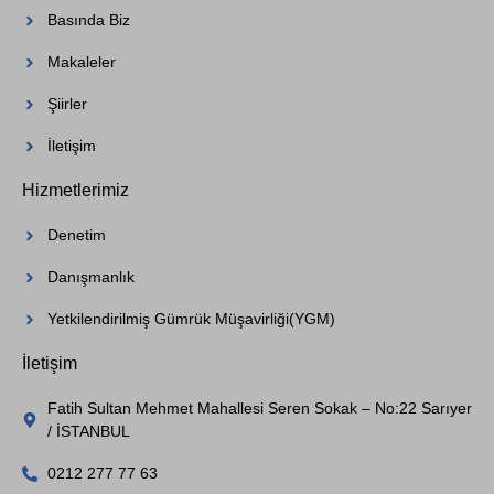
Basında Biz
Makaleler
Şiirler
İletişim
Hizmetlerimiz
Denetim
Danışmanlık
Yetkilendirilmiş Gümrük Müşavirliği(YGM)
İletişim
Fatih Sultan Mehmet Mahallesi Seren Sokak – No:22 Sarıyer
/ İSTANBUL
0212 277 77 63