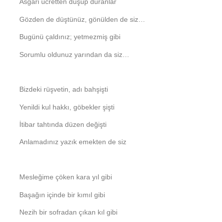
Asgari ücretten düşüp duranlar
Gözden de düştünüz, gönülden de siz…
Bugünü çaldınız; yetmezmiş gibi
Sorumlu oldunuz yarından da siz…
Bizdeki rüşvetin, adı bahşişti
Yenildi kul hakkı, göbekler şişti
İtibar tahtında düzen değişti
Anlamadınız yazık emekten de siz
Mesleğime çöken kara yıl gibi
Başağın içinde bir kımıl gibi
Nezih bir sofradan çıkan kıl gibi