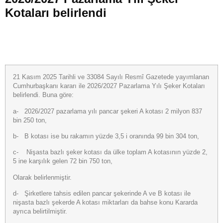
Kotaları belirlendi
21 Kasım 2025 Tarihli ve 33084 Sayılı Resmî Gazetede yayımlanan
Cumhurbaşkanı kararı ile 2026/2027 Pazarlama Yılı Şeker Kotaları
belirlendi. Buna göre:
a- 2026/2027 pazarlama yılı pancar şekeri A kotası 2 milyon 837
bin 250 ton,
b- B kotası ise bu rakamın yüzde 3,5 i oranında 99 bin 304 ton,
c- Nişasta bazlı şeker kotası da ülke toplam A kotasının yüzde 2,
5 ine karşılık gelen 72 bin 750 ton,
Olarak belirlenmiştir.
d- Şirketlere tahsis edilen pancar şekerinde A ve B kotası ile
nişasta bazlı şekerde A kotası miktarları da bahse konu Kararda
ayrıca belirtilmiştir.